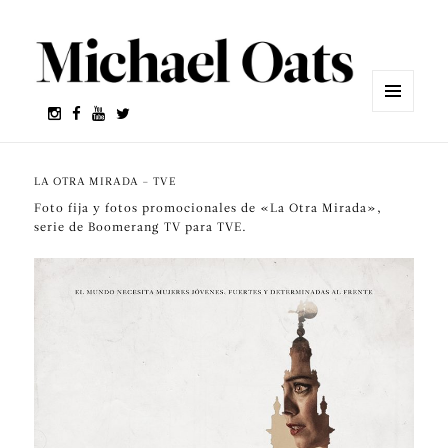
MENÚ
Y
WIDGETS
LA OTRA MIRADA – TVE
Foto fija y fotos promocionales de «La Otra Mirada»,
serie de Boomerang TV para TVE.