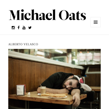
MENÚ
Y
WIDGETS
ALBERTO VELASCO