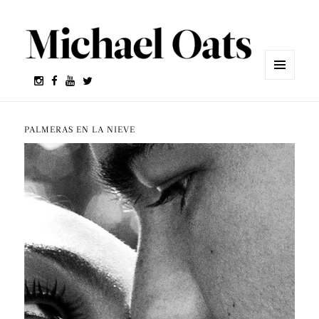
MENÚ
Y
WIDGETS
PALMERAS EN LA NIEVE