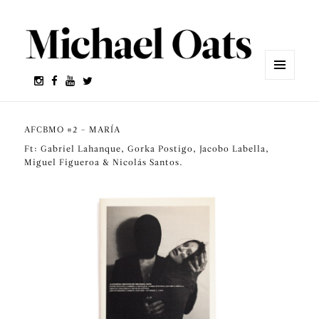
MENÚ
Y
WIDGETS
AFCBMO #2 – MARÍA
Ft: Gabriel Lahanque, Gorka Postigo, Jacobo Labella,
Miguel Figueroa & Nicolás Santos.