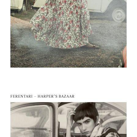
FERENTARI – HARPER’S BAZAAR