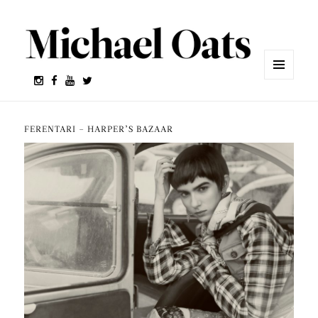
MENÚ
Y
WIDGETS
FERENTARI – HARPER’S BAZAAR