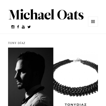
MENÚ
Y
WIDGETS
TONY DÍAZ