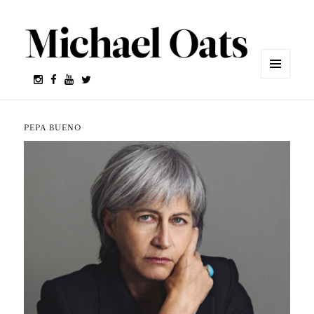
MENÚ
Y
WIDGETS
PEPA BUENO