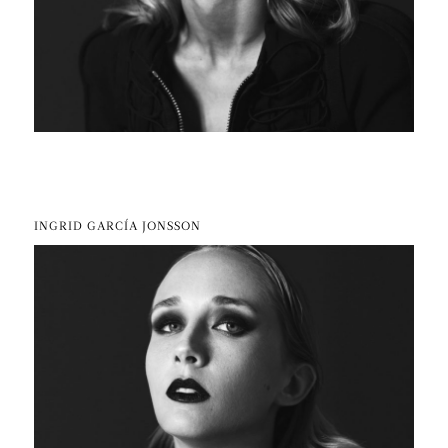
INGRID GARCÍA JONSSON